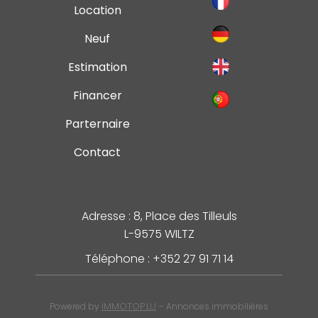
Location
Neuf
Estimation
Financer
Parternaire
Contact
Adresse : 8, Place des Tilleuls
L-9575 WILTZ
Téléphone : +352 27 91 71 14
IMMOTOP.LU
Powered by
– Annonces immobilières