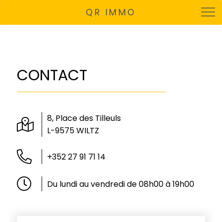
QR IMMO
CONTACT
8, Place des Tilleuls
L-9575 WILTZ
+352 27 91 71 14
Du lundi au vendredi de 08h00 à 19h00