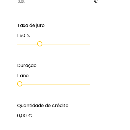
€
Taxa de juro
1.50
%
Duração
1
ano
Quantidade de crédito
0,00 €